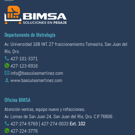
Departamento de Metrología
Av. Universidad 168 INT. 27 fraccionamiento Tomasita, San Juan del
Río, Qro.
427-101-3371
427-123-6916
info@basculasmartinez.com
www.basculasmartinez.com
Oficina BIMSA
Atención ventas, equipo nuevo y refacciones.
Av. Lomas de San Juan 24, San Juan del Río, Qro. C.P. 76806 .
427-274-5769
|
427-274-0033
Ext. 102
427-224-3776