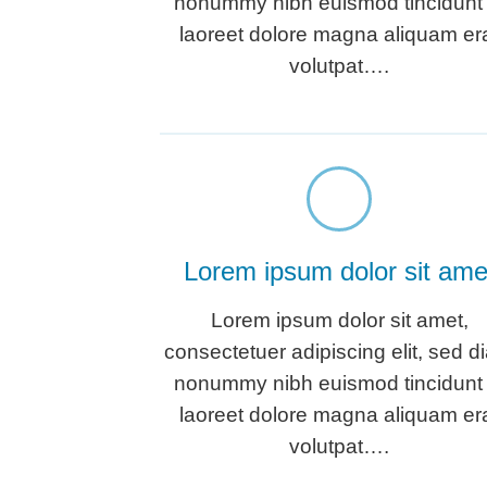
nonummy nibh euismod tincidunt 
laoreet dolore magna aliquam er
volutpat….
Lorem ipsum dolor sit ame
Lorem ipsum dolor sit amet,
consectetuer adipiscing elit, sed d
nonummy nibh euismod tincidunt 
laoreet dolore magna aliquam er
volutpat….