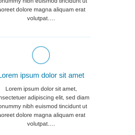
onummy nibh euismod tincidunt ut
aoreet dolore magna aliquam erat
volutpat….
Lorem ipsum dolor sit amet
Lorem ipsum dolor sit amet,
nsectetuer adipiscing elit, sed diam
onummy nibh euismod tincidunt ut
aoreet dolore magna aliquam erat
volutpat….