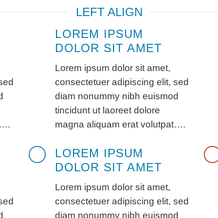
LEFT ALIGN
LOREM IPSUM
DOLOR SIT AMET
Lorem ipsum dolor sit amet,
 sed
consectetuer adipiscing elit, sed
d
diam nonummy nibh euismod
tincidunt ut laoreet dolore
t….
magna aliquam erat volutpat….
LOREM IPSUM
DOLOR SIT AMET
Lorem ipsum dolor sit amet,
 sed
consectetuer adipiscing elit, sed
d
diam nonummy nibh euismod