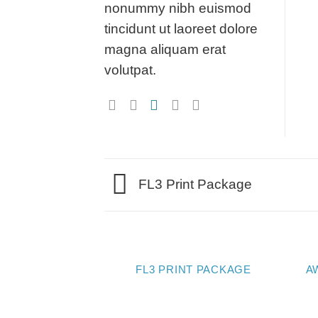
nonummy nibh euismod
tincidunt ut laoreet dolore
magna aliquam erat
volutpat.
FL3 Print Package
FL3 PRINT PACKAGE
A