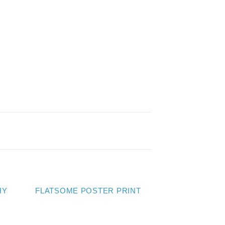
HY
FLATSOME POSTER PRINT
MAGA