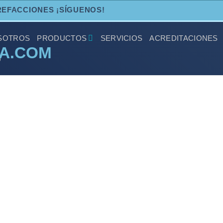
REFACCIONES ¡SÍGUENOS!
SOTROS
PRODUCTOS
SERVICIOS
ACREDITACIONES
O