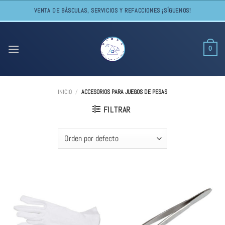
Skip
VENTA DE BÁSCULAS, SERVICIOS Y REFACCIONES ¡SÍGUENOS!
to
content
0
INICIO
/
ACCESORIOS PARA JUEGOS DE PESAS
FILTRAR