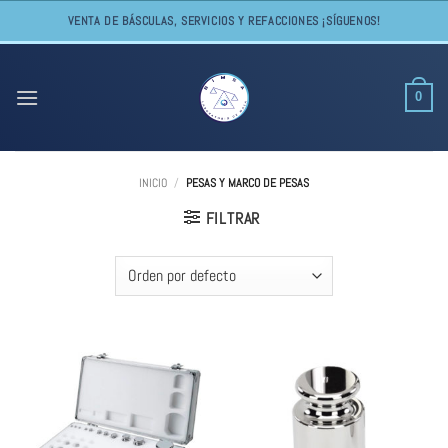
Skip
VENTA DE BÁSCULAS, SERVICIOS Y REFACCIONES ¡SÍGUENOS!
to
content
0
INICIO
/
PESAS Y MARCO DE PESAS
FILTRAR