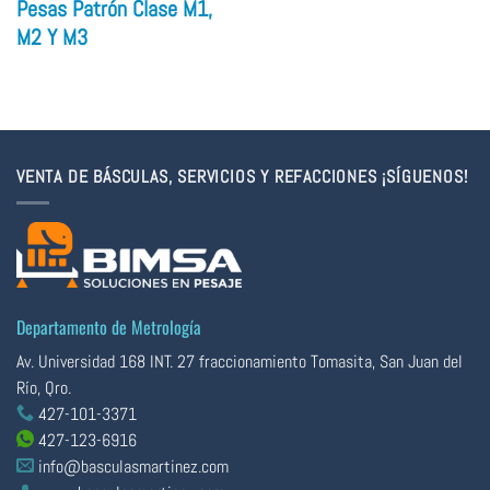
Pesas Patrón Clase M1,
M2 Y M3
VENTA DE BÁSCULAS, SERVICIOS Y REFACCIONES ¡SÍGUENOS!
Departamento de Metrología
Av. Universidad 168 INT. 27 fraccionamiento Tomasita, San Juan del
Río, Qro.
427-101-3371
427-123-6916
info@basculasmartinez.com