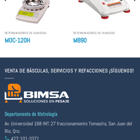
DETERMINADORES DE HUMEDAD
DETERMINADORES DE HUMEDAD
MOC-120H
MB90
VENTA DE BÁSCULAS, SERVICIOS Y REFACCIONES ¡SÍGUENOS!
Departamento de Metrología
Av. Universidad 168 INT. 27 fraccionamiento Tomasita, San Juan del
Río, Qro.
427-101-3371