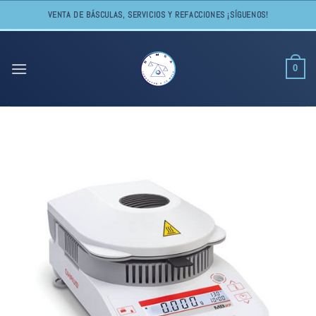
Skip
VENTA DE BÁSCULAS, SERVICIOS Y REFACCIONES ¡SÍGUENOS!
to
content
0