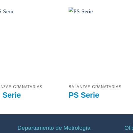
ANZAS GRANATARIAS
BALANZAS GRANATARIAS
 Serie
PS Serie
Departamento de Metrología
Ofi