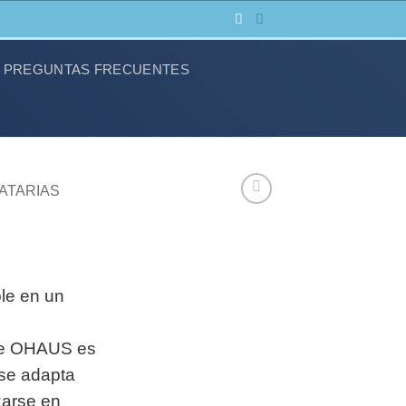
PREGUNTAS FRECUENTES
ATARIAS
ble en un
 de OHAUS es
 se adapta
zarse en