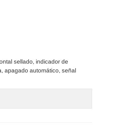
ntal sellado, indicador de
ja, apagado automático, señal