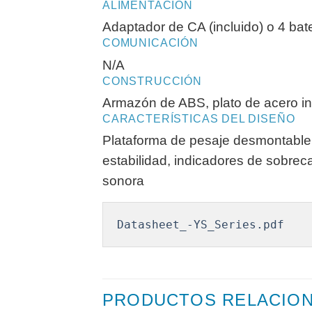
ALIMENTACIÓN
Adaptador de CA (incluido) o 4 bate
COMUNICACIÓN
N/A
CONSTRUCCIÓN
Armazón de ABS, plato de acero i
CARACTERÍSTICAS DEL DISEÑO
Plataforma de pesaje desmontable d
estabilidad, indicadores de sobrec
sonora
Datasheet_-YS_Series.pdf
PRODUCTOS RELACIO