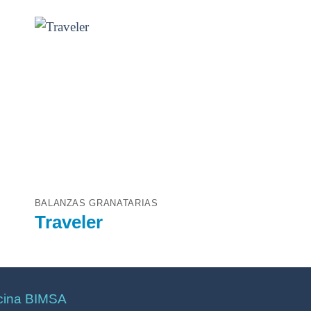
BALANZAS GRANATARIAS
Traveler
cina BIMSA