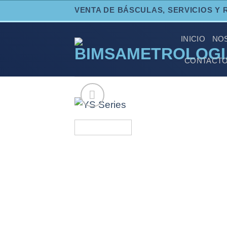
Skip
VENTA DE BÁSCULAS, SERVICIOS Y 
to
content
INICIO
NO
CONTACT