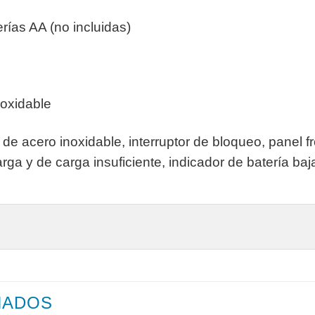
rías AA (no incluidas)
noxidable
e acero inoxidable, interruptor de bloqueo, panel fro
arga y de carga insuficiente, indicador de batería ba
NADOS