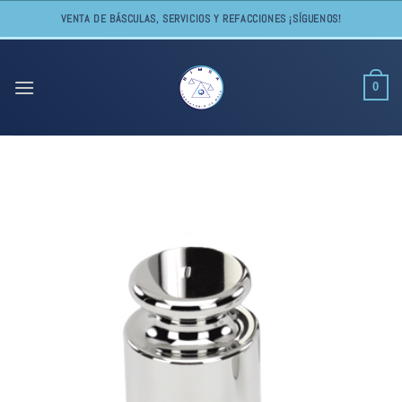
Skip
VENTA DE BÁSCULAS, SERVICIOS Y REFACCIONES ¡SÍGUENOS!
to
content
0