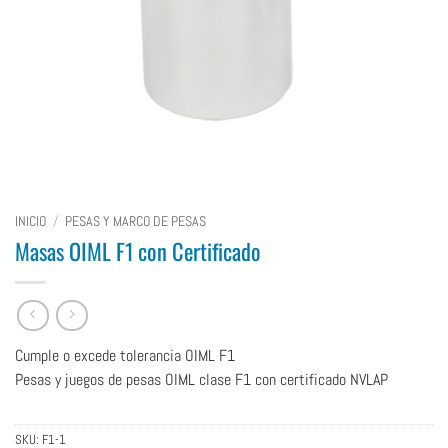
INICIO
/
PESAS Y MARCO DE PESAS
Masas OIML F1 con Certificado
Cumple o excede tolerancia OIML F1
Pesas y juegos de pesas OIML clase F1 con certificado NVLAP
SKU:
F1-1