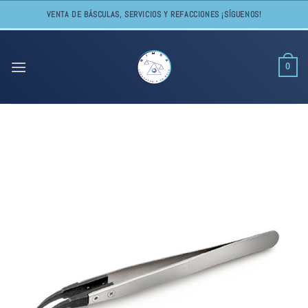
Skip
VENTA DE BÁSCULAS, SERVICIOS Y REFACCIONES ¡SÍGUENOS!
to
content
0