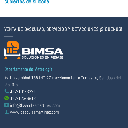
cubiertas de silicona
VENTA DE BÁSCULAS, SERVICIOS Y REFACCIONES ¡SÍGUENOS!
Departamento de Metrología
Av. Universidad 168 INT. 27 fraccionamiento Tomasita, San Juan del
Río, Qro.
427-101-3371
427-123-6916
info@basculasmartinez.com
www.basculasmartinez.com