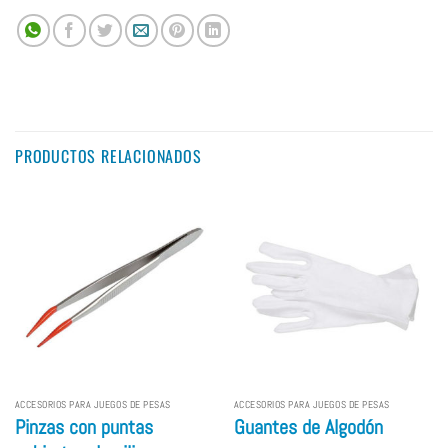
PRODUCTOS RELACIONADOS
ACCESORIOS PARA JUEGOS DE PESAS
ACCESORIOS PARA JUEGOS DE PESAS
Pinzas con puntas
Guantes de Algodón