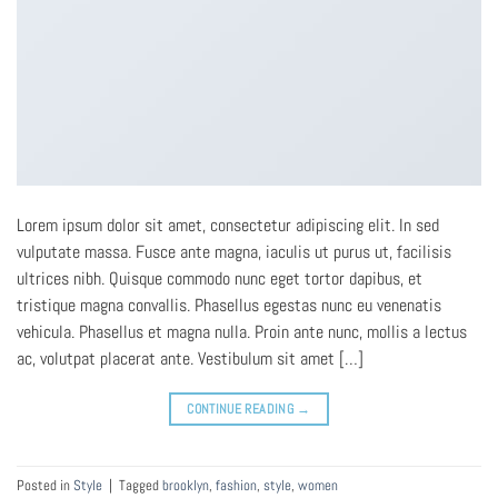
Lorem ipsum dolor sit amet, consectetur adipiscing elit. In sed
vulputate massa. Fusce ante magna, iaculis ut purus ut, facilisis
ultrices nibh. Quisque commodo nunc eget tortor dapibus, et
tristique magna convallis. Phasellus egestas nunc eu venenatis
vehicula. Phasellus et magna nulla. Proin ante nunc, mollis a lectus
ac, volutpat placerat ante. Vestibulum sit amet […]
CONTINUE READING
→
Posted in
Style
|
Tagged
brooklyn
,
fashion
,
style
,
women