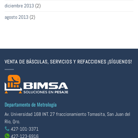
diciembre 2013
(2)
agosto 2013
(2)
VENTA DE BÁSCULAS, SERVICIOS Y REFACCIONES ¡SÍGUENOS!
Departamento de Metrología
Av. Universidad 168 INT. 27 fraccionamiento Tomasita, San Juan del
Río, Qro.
427-101-3371
427-123-6916