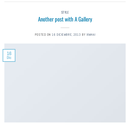
STYLE
Another post with A Gallery
POSTED ON
16 DICIEMBRE, 2013
BY
XIMHAI
16
Dic