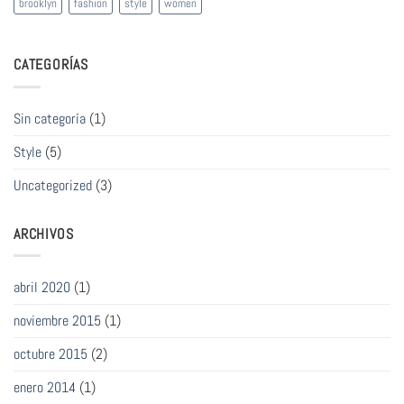
brooklyn
fashion
style
women
CATEGORÍAS
Sin categoría
(1)
Style
(5)
Uncategorized
(3)
ARCHIVOS
abril 2020
(1)
noviembre 2015
(1)
octubre 2015
(2)
enero 2014
(1)